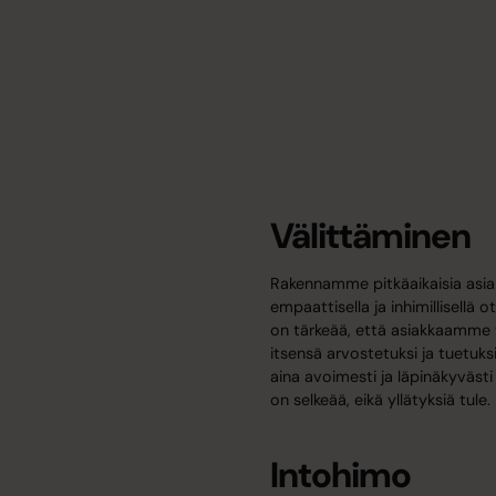
Välittäminen
Rakennamme pitkäaikaisia asia
empaattisella ja inhimillisellä ot
on tärkeää, että asiakkaamme
itsensä arvostetuksi ja tuetuk
aina avoimesti ja läpinäkyvästi
on selkeää, eikä yllätyksiä tule.
Intohimo