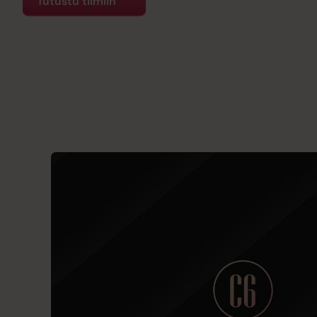
Tutustu tiimiin