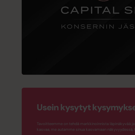
Usein kysytyt kysymyks
Tavoitteemme on tehdä markkinoinnista läpinäkyvää ja h
kasvaa, me autamme sinua kasvamaan näkyvyydessä, t