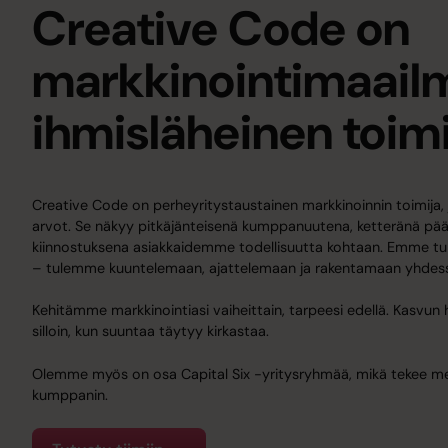
Creative Code on
markkinointimaail
ihmisläheinen toimi
Creative Code on perheyritystaustainen markkinoinnin toimija,
arvot. Se näkyy pitkäjänteisenä kumppanuutena, ketteränä pää
kiinnostuksena asiakkaidemme todellisuutta kohtaan. Emme tu
– tulemme kuuntelemaan, ajattelemaan ja rakentamaan yhdes
Kehitämme markkinointiasi vaiheittain, tarpeesi edellä. Kasvun 
silloin, kun suuntaa täytyy kirkastaa.
Olemme myös on osa Capital Six -yritysryhmää, mikä tekee 
kumppanin.