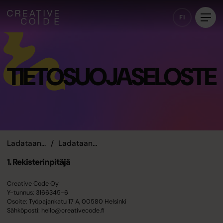
FI
TIETOSUOJASELOSTE
Ladataan...
Ladataan...
1. Rekisterinpitäjä
Creative Code Oy
Y-tunnus: 3166345-6
Osoite: Työpajankatu 17 A, 00580 Helsinki
Sähköposti: hello@creativecode.fi