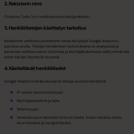
2. Rekisterin nimi
Creative Code Oy:n verkkosivuston kävijärekisteri.
3. Henkilötietojen käsittelyn tarkoitus
Keräämme verkkosivustollamme tietoa kävijöistä Google Analytics -
palvelun avulla. Tietojen keräämisen tarkoituksena on analysoida ja
parantaa verkkosivuston toimintaa ja käyttäjäkokemusta sekä ymmärtää,
miten kävijät käyttävät sivustoa.
4. Käsiteltävät henkilötiedot
Google Analytics kerää seuraavia tietoja sivuston kävijöistä:
IP-osoite (anonymisoituna)
Käyttöjärjestelmä ja laite
Selaintyyppi
Verkkosivuston käyttöön liittyvät tiedot, kuten vierailun kesto,
sivun katselut ja navigointipolut