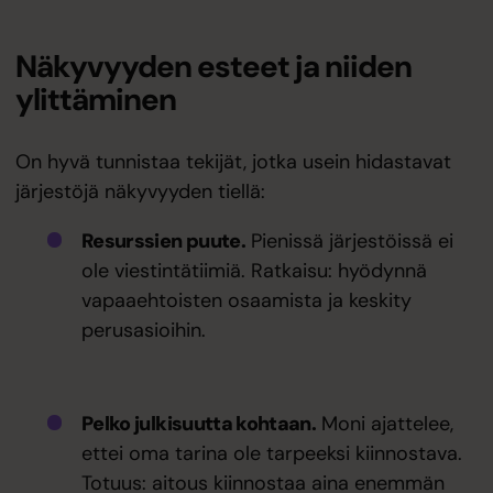
Näkyvyyden esteet ja niiden
ylittäminen
On hyvä tunnistaa tekijät, jotka usein hidastavat
järjestöjä näkyvyyden tiellä:
Resurssien puute.
Pienissä järjestöissä ei
ole viestintätiimiä. Ratkaisu: hyödynnä
vapaaehtoisten osaamista ja keskity
perusasioihin.
Pelko julkisuutta kohtaan.
Moni ajattelee,
ettei oma tarina ole tarpeeksi kiinnostava.
Totuus: aitous kiinnostaa aina enemmän