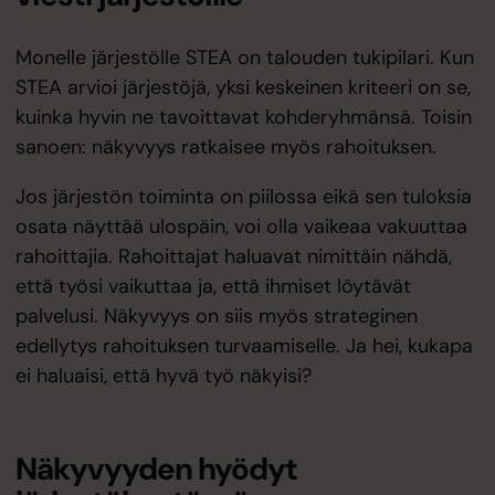
Monelle järjestölle STEA on talouden tukipilari. Kun
STEA arvioi järjestöjä, yksi keskeinen kriteeri on se,
kuinka hyvin ne tavoittavat kohderyhmänsä. Toisin
sanoen: näkyvyys ratkaisee myös rahoituksen.
Jos järjestön toiminta on piilossa eikä sen tuloksia
osata näyttää ulospäin, voi olla vaikeaa vakuuttaa
rahoittajia. Rahoittajat haluavat nimittäin nähdä,
että työsi vaikuttaa ja, että ihmiset löytävät
palvelusi. Näkyvyys on siis myös strateginen
edellytys rahoituksen turvaamiselle. Ja hei, kukapa
ei haluaisi, että hyvä työ näkyisi?
Näkyvyyden hyödyt