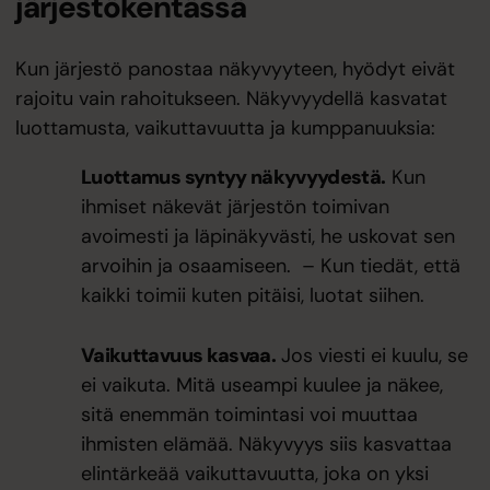
järjestökentässä
Kun järjestö panostaa näkyvyyteen, hyödyt eivät
rajoitu vain rahoitukseen. Näkyvyydellä kasvatat
luottamusta, vaikuttavuutta ja kumppanuuksia:
Luottamus syntyy näkyvyydestä.
Kun
ihmiset näkevät järjestön toimivan
avoimesti ja läpinäkyvästi, he uskovat sen
arvoihin ja osaamiseen. – Kun tiedät, että
kaikki toimii kuten pitäisi, luotat siihen.
Vaikuttavuus kasvaa.
Jos viesti ei kuulu, se
ei vaikuta. Mitä useampi kuulee ja näkee,
sitä enemmän toimintasi voi muuttaa
ihmisten elämää. Näkyvyys siis kasvattaa
elintärkeää vaikuttavuutta, joka on yksi