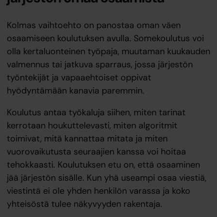
Kolmas vaihtoehto on panostaa oman väen
osaamiseen koulutuksen avulla. Somekoulutus voi
olla kertaluonteinen työpaja, muutaman kuukauden
valmennus tai jatkuva sparraus, jossa järjestön
työntekijät ja vapaaehtoiset oppivat
hyödyntämään kanavia paremmin.
Koulutus antaa työkaluja siihen, miten tarinat
kerrotaan houkuttelevasti, miten algoritmit
toimivat, mitä kannattaa mitata ja miten
vuorovaikutusta seuraajien kanssa voi hoitaa
tehokkaasti. Koulutuksen etu on, että osaaminen
jää järjestön sisälle. Kun yhä useampi osaa viestiä,
viestintä ei ole yhden henkilön varassa ja koko
yhteisöstä tulee näkyvyyden rakentaja.