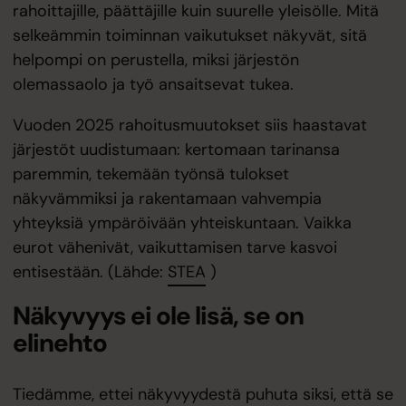
rahoittajille, päättäjille kuin suurelle yleisölle. Mitä
selkeämmin toiminnan vaikutukset näkyvät, sitä
helpompi on perustella, miksi järjestön
olemassaolo ja työ ansaitsevat tukea.
Vuoden 2025 rahoitusmuutokset siis haastavat
järjestöt uudistumaan: kertomaan tarinansa
paremmin, tekemään työnsä tulokset
näkyvämmiksi ja rakentamaan vahvempia
yhteyksiä ympäröivään yhteiskuntaan. Vaikka
eurot vähenivät, vaikuttamisen tarve kasvoi
entisestään. (Lähde:
STEA
)
Näkyvyys ei ole lisä, se on
elinehto
Tiedämme, ettei näkyvyydestä puhuta siksi, että se