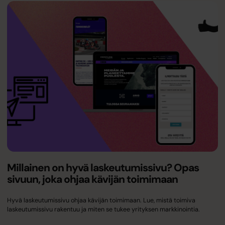
Millainen on hyvä laskeutumissivu? Opas
sivuun, joka ohjaa kävijän toimimaan
Hyvä laskeutumissivu ohjaa kävijän toimimaan. Lue, mistä toimiva
laskeutumissivu rakentuu ja miten se tukee yrityksen markkinointia.