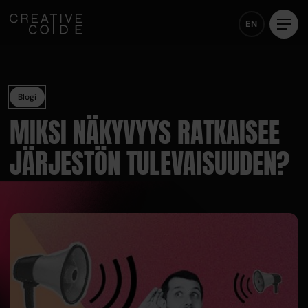
EN
Blogi
MIKSI NÄKYVYYS RATKAISEE
JÄRJESTÖN TULEVAISUUDEN?