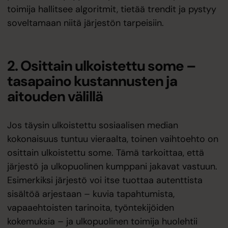
toimija hallitsee algoritmit, tietää trendit ja pystyy
soveltamaan niitä järjestön tarpeisiin.
2. Osittain ulkoistettu some –
tasapaino kustannusten ja
aitouden välillä
Jos täysin ulkoistettu sosiaalisen median
kokonaisuus tuntuu vieraalta, toinen vaihtoehto on
osittain ulkoistettu some. Tämä tarkoittaa, että
järjestö ja ulkopuolinen kumppani jakavat vastuun.
Esimerkiksi järjestö voi itse tuottaa autenttista
sisältöä arjestaan – kuvia tapahtumista,
vapaaehtoisten tarinoita, työntekijöiden
kokemuksia – ja ulkopuolinen toimija huolehtii