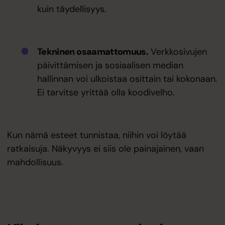
kuin täydellisyys.
Tekninen osaamattomuus.
Verkkosivujen
päivittämisen ja sosiaalisen median
hallinnan voi ulkoistaa osittain tai kokonaan.
Ei tarvitse yrittää olla koodivelho.
Kun nämä esteet tunnistaa, niihin voi löytää
ratkaisuja. Näkyvyys ei siis ole painajainen, vaan
mahdollisuus.