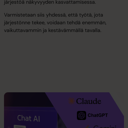
järjestöä näkyvyyden kasvattamisessa.
Varmistetaan siis yhdessä, että työtä, jota
järjestönne tekee, voidaan tehdä enemmän,
vaikuttavammin ja kestävämmällä tavalla.