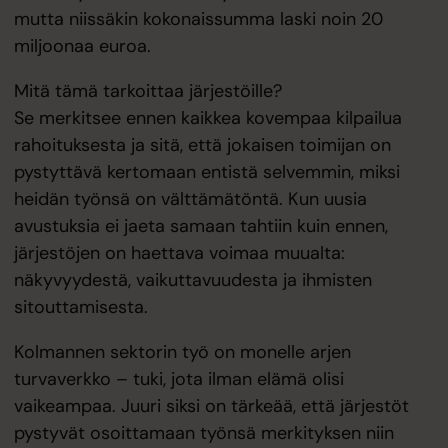
mutta niissäkin kokonaissumma laski noin 20
miljoonaa euroa.
Mitä tämä tarkoittaa järjestöille?
Se merkitsee ennen kaikkea kovempaa kilpailua
rahoituksesta ja sitä, että jokaisen toimijan on
pystyttävä kertomaan entistä selvemmin, miksi
heidän työnsä on välttämätöntä. Kun uusia
avustuksia ei jaeta samaan tahtiin kuin ennen,
järjestöjen on haettava voimaa muualta:
näkyvyydestä, vaikuttavuudesta ja ihmisten
sitouttamisesta.
Kolmannen sektorin työ on monelle arjen
turvaverkko – tuki, jota ilman elämä olisi
vaikeampaa. Juuri siksi on tärkeää, että järjestöt
pystyvät osoittamaan työnsä merkityksen niin