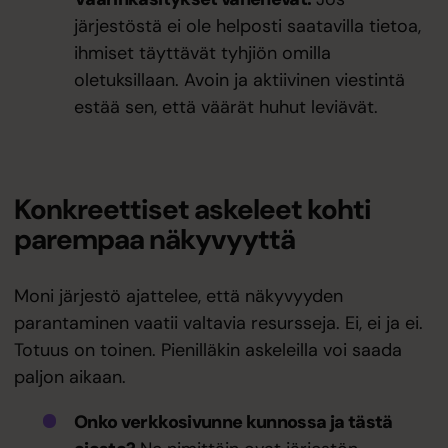
järjestöstä ei ole helposti saatavilla tietoa,
ihmiset täyttävät tyhjiön omilla
oletuksillaan. Avoin ja aktiivinen viestintä
estää sen, että väärät huhut leviävät.
Konkreettiset askeleet kohti
parempaa näkyvyyttä
Moni järjestö ajattelee, että näkyvyyden
parantaminen vaatii valtavia resursseja. Ei, ei ja ei.
Totuus on toinen. Pienilläkin askeleilla voi saada
paljon aikaan.
Onko verkkosivunne kunnossa ja tästä