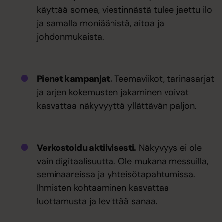
käyttää somea, viestinnästä tulee jaettu ilo
ja samalla moniäänistä, aitoa ja
johdonmukaista.
Pienet kampanjat.
Teemaviikot, tarinasarjat
ja arjen kokemusten jakaminen voivat
kasvattaa näkyvyyttä yllättävän paljon.
Verkostoidu aktiivisesti.
Näkyvyys ei ole
vain digitaalisuutta. Ole mukana messuilla,
seminaareissa ja yhteisötapahtumissa.
Ihmisten kohtaaminen kasvattaa
luottamusta ja levittää sanaa.