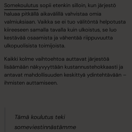
Somekoulutus
sopii etenkin silloin, kun järjestö
haluaa pitkällä aikavälillä vahvistaa omia
valmiuksiaan. Vaikka se ei tuo välitöntä helpotusta
kiireeseen samalla tavalla kuin ulkoistus, se luo
kestävää osaamista ja vähentää riippuvuutta
ulkopuolisista toimijoista.
Kaikki kolme vaihtoehtoa auttavat järjestöä
lisäämään näkyvyyttään kustannustehokkaasti ja
antavat mahdollisuuden keskittyä ydintehtävään –
ihmisten auttamiseen.
Tämä koulutus teki
someviestinnästämme