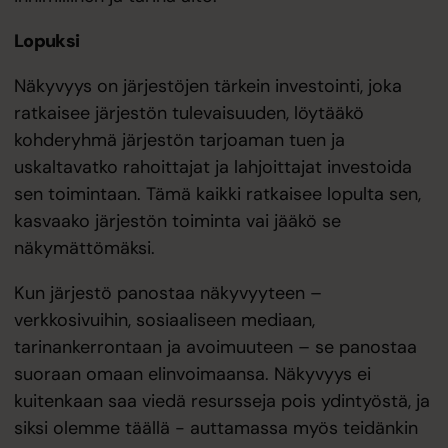
Lopuksi
Näkyvyys on järjestöjen tärkein investointi, joka
ratkaisee järjestön tulevaisuuden, löytääkö
kohderyhmä järjestön tarjoaman tuen ja
uskaltavatko rahoittajat ja lahjoittajat investoida
sen toimintaan. Tämä kaikki ratkaisee lopulta sen,
kasvaako järjestön toiminta vai jääkö se
näkymättömäksi.
Kun järjestö panostaa näkyvyyteen –
verkkosivuihin, sosiaaliseen mediaan,
tarinankerrontaan ja avoimuuteen – se panostaa
suoraan omaan elinvoimaansa. Näkyvyys ei
kuitenkaan saa viedä resursseja pois ydintyöstä, ja
siksi olemme täällä - auttamassa myös teidänkin