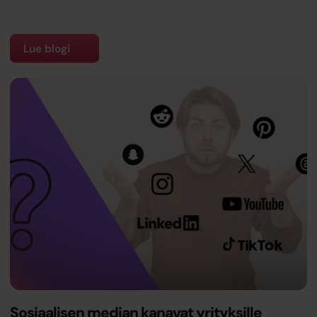
Lue blogi
Sosiaalisen median kanavat yrityksille